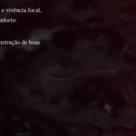
e vivência local,
nforto.
onstrução de boas