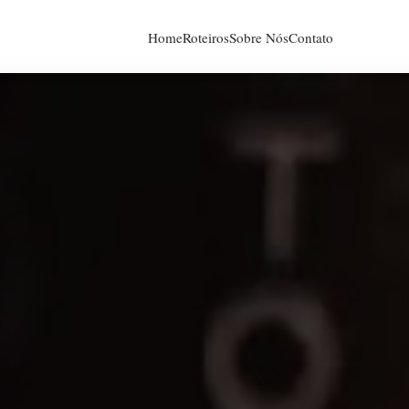
Home
Roteiros
Sobre Nós
Contato